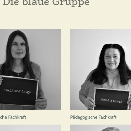
Die blaue Gruppe
che Fachkraft
Pädagogische Fachkraft